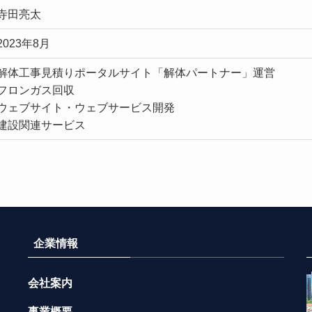
寺田亮太
2023年8月
解体工事見積りポータルサイト「解体パートナー」運営
フロンガス回収
ウェブサイト・ウェブサービス開発
建設関連サービス
企業情報
会社案内
事業概要