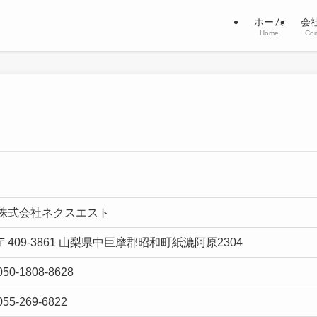
ホーム
会
Home
Co
株式会社ネクスエスト
〒409-3861 山梨県中巨摩郡昭和町紙漉阿原2304
050-1808-8628
055-269-6822